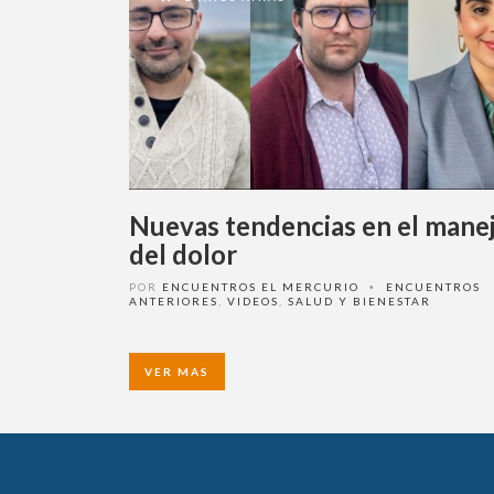
Nuevas tendencias en el mane
del dolor
POR
ENCUENTROS EL MERCURIO
ENCUENTROS
•
ANTERIORES
,
VIDEOS
,
SALUD Y BIENESTAR
VER MAS