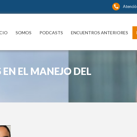
Atenció
ICIO
SOMOS
PODCASTS
ENCUENTROS ANTERIORES
 EN EL MANEJO DEL