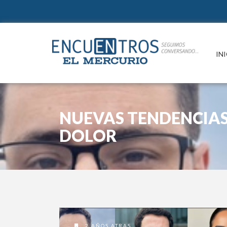
IN
NUEVAS TENDENCIAS
DOLOR
2 AÑOS ATRAS