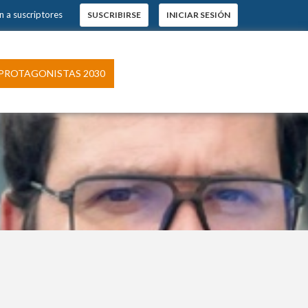
n a suscriptores
SUSCRIBIRSE
INICIAR SESIÓN
PROTAGONISTAS 2030