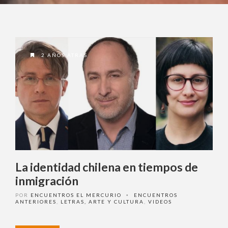
2 AÑOS ATRAS
La identidad chilena en tiempos de
inmigración
POR
ENCUENTROS EL MERCURIO
ENCUENTROS
•
ANTERIORES
,
LETRAS, ARTE Y CULTURA
,
VIDEOS