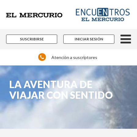
SUSCRIBIRSE
INICIAR SESIÓN
Atención a suscriptores
LA AVENTURA DE
VIAJAR CON SENTIDO