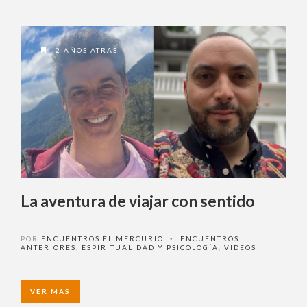
2 AÑOS ATRAS
La aventura de viajar con sentido
POR
ENCUENTROS EL MERCURIO
ENCUENTROS
•
ANTERIORES
,
ESPIRITUALIDAD Y PSICOLOGÍA
,
VIDEOS
VER MAS