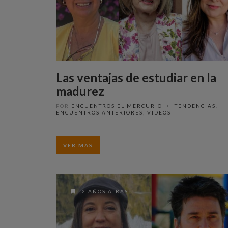
Las ventajas de estudiar en la
madurez
POR
ENCUENTROS EL MERCURIO
TENDENCIAS
,
•
ENCUENTROS ANTERIORES
,
VIDEOS
VER MAS
2 AÑOS ATRAS