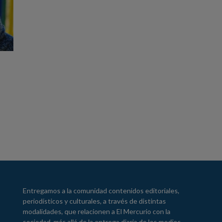
Entregamos a la comunidad contenidos editoriales,
periodísticos y culturales, a través de distintas
modalidades, que relacionen a El Mercurio con la
sociedad, más allá de la entrega diaria de los medios