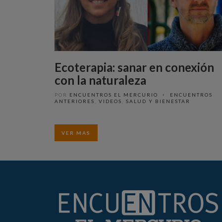
Ecoterapia: sanar en conexión
con la naturaleza
POR
ENCUENTROS EL MERCURIO
ENCUENTROS
•
ANTERIORES
,
VIDEOS
,
SALUD Y BIENESTAR
VER MAS