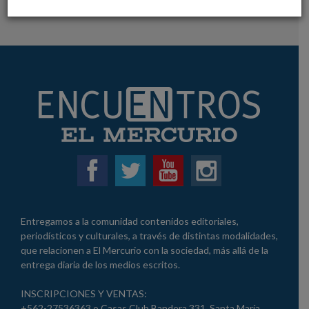
VER MAS
Entregamos a la comunidad contenidos editoriales,
periodísticos y culturales, a través de distintas modalidades,
que relacionen a El Mercurio con la sociedad, más allá de la
entrega diaria de los medios escritos.
INSCRIPCIONES Y VENTAS:
+562-27536363 o Casas Club Bandera 331, Santa María