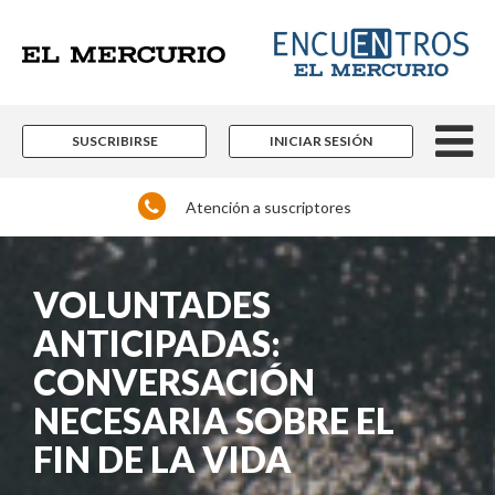
SUSCRIBIRSE
INICIAR SESIÓN
Atención a suscriptores
VOLUNTADES
ANTICIPADAS:
CONVERSACIÓN
NECESARIA SOBRE EL
FIN DE LA VIDA