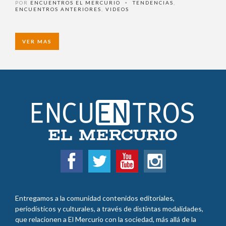
de la vida
POR
ENCUENTROS EL MERCURIO
TENDENCIAS
,
•
ENCUENTROS ANTERIORES
,
VIDEOS
VER MAS
Entregamos a la comunidad contenidos editoriales,
periodísticos y culturales, a través de distintas modalidades,
que relacionen a El Mercurio con la sociedad, más allá de la