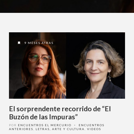
9 MESES ATRAS
El sorprendente recorrido de “El
Buzón de las Impuras”
POR
ENCUENTROS EL MERCURIO
ENCUENTROS
•
ANTERIORES
,
LETRAS, ARTE Y CULTURA
,
VIDEOS