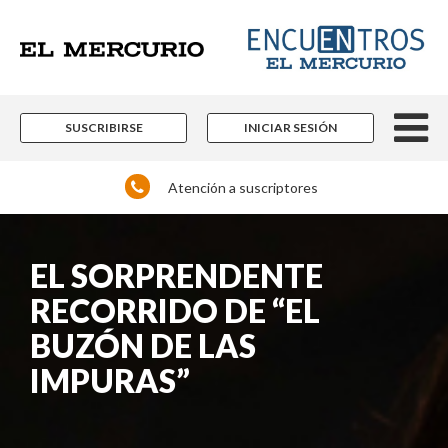
SUSCRIBIRSE
INICIAR SESIÓN
Atención a suscriptores
EL SORPRENDENTE
RECORRIDO DE “EL
BUZÓN DE LAS
IMPURAS”