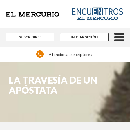
SUSCRIBIRSE
INICIAR SESIÓN
Atención a suscriptores
LA TRAVESÍA DE UN
APÓSTATA