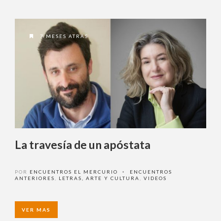
7 MESES ATRAS
La travesía de un apóstata
POR
ENCUENTROS EL MERCURIO
ENCUENTROS
•
ANTERIORES
,
LETRAS, ARTE Y CULTURA
,
VIDEOS
VER MAS