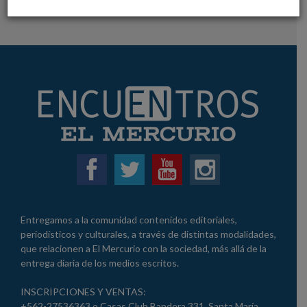
VER MAS
Entregamos a la comunidad contenidos editoriales,
periodísticos y culturales, a través de distintas modalidades,
que relacionen a El Mercurio con la sociedad, más allá de la
entrega diaria de los medios escritos.
INSCRIPCIONES Y VENTAS:
+562-27536363 o Casas Club Bandera 331, Santa María