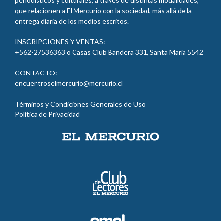
periodísticos y culturales, a través de distintas modalidades,
que relacionen a El Mercurio con la sociedad, más allá de la
entrega diaria de los medios escritos.
INSCRIPCIONES Y VENTAS:
+562-27536363 o Casas Club Bandera 331, Santa María 5542
CONTACTO:
encuentroselmercurio@mercurio.cl
Términos y Condiciones Generales de Uso
Política de Privacidad