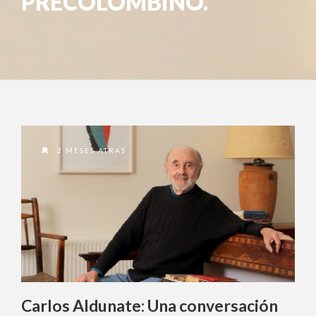
PRECOLOMBINO.
2 MESES ATRAS
Carlos Aldunate: Una conversación