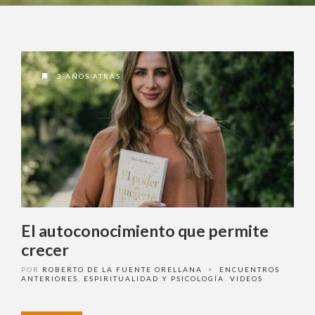
3 AÑOS ATRAS
El autoconocimiento que permite
crecer
POR
ROBERTO DE LA FUENTE ORELLANA
ENCUENTROS
•
ANTERIORES
,
ESPIRITUALIDAD Y PSICOLOGÍA
,
VIDEOS