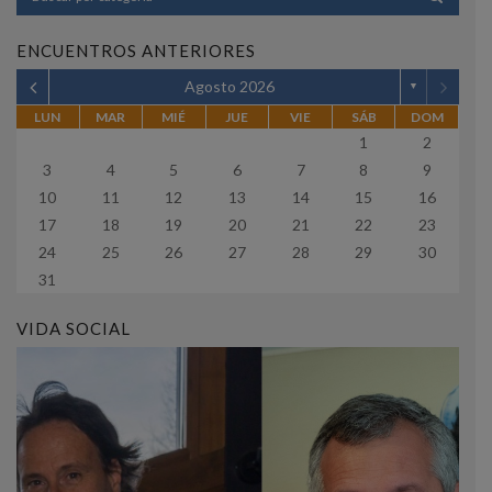
ENCUENTROS ANTERIORES
Agosto 2026
▼
LUN
MAR
MIÉ
JUE
VIE
SÁB
DOM
1
2
3
4
5
6
7
8
9
10
11
12
13
14
15
16
17
18
19
20
21
22
23
24
25
26
27
28
29
30
31
VIDA SOCIAL