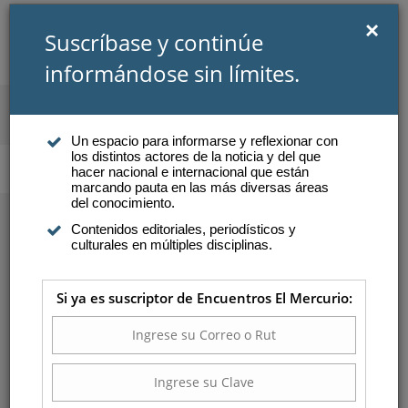
×
Suscríbase y continúe
informándose sin límites.
SUSCRIBIRSE
INICIAR SESIÓN
Un espacio para informarse y reflexionar con
los distintos actores de la noticia y del que
Atención a suscriptores
hacer nacional e internacional que están
marcando pauta en las más diversas áreas
del conocimiento.
Contenidos editoriales, periodísticos y
culturales en múltiples disciplinas.
Si ya es suscriptor de Encuentros El Mercurio:
PRÓXIMOS ENCUENTROS