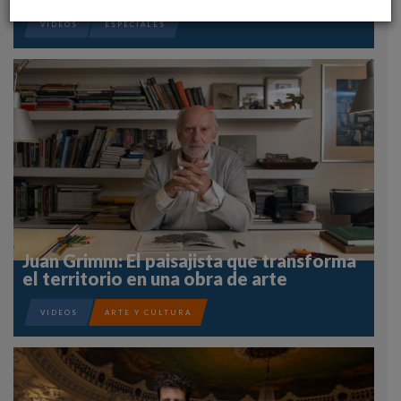
VIDEOS
ESPECIALES
Juan Grimm: El paisajista que transforma
el territorio en una obra de arte
VIDEOS
ARTE Y CULTURA