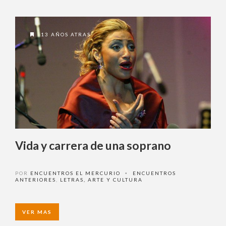
13 AÑOS ATRAS
Vida y carrera de una soprano
POR
ENCUENTROS EL MERCURIO
ENCUENTROS
•
ANTERIORES
,
LETRAS, ARTE Y CULTURA
VER MAS