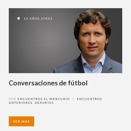
13 AÑOS ATRAS
Conversaciones de fútbol
POR
ENCUENTROS EL MERCURIO
ENCUENTROS
•
ANTERIORES
,
DEPORTES
VER MAS