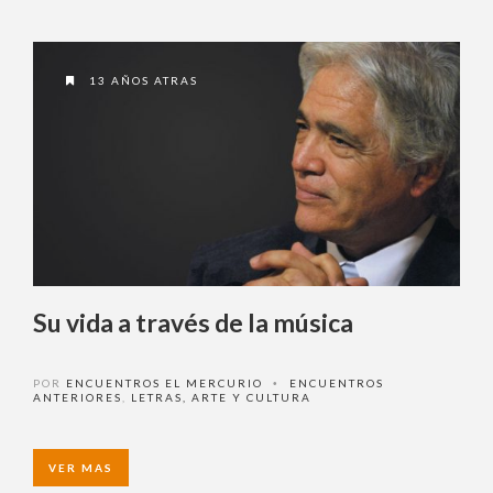
13 AÑOS ATRAS
Su vida a través de la música
POR
ENCUENTROS EL MERCURIO
ENCUENTROS
•
ANTERIORES
,
LETRAS, ARTE Y CULTURA
VER MAS