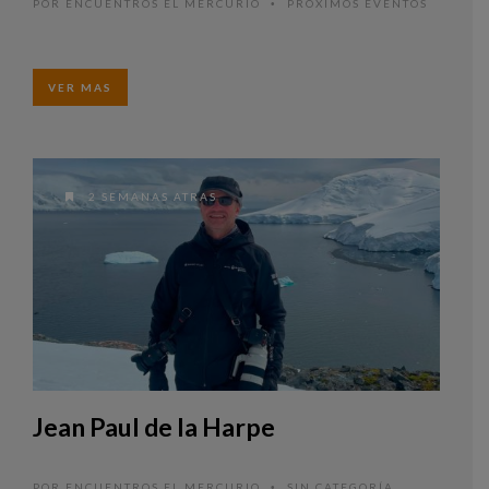
POR
ENCUENTROS EL MERCURIO
PRÓXIMOS EVENTOS
•
VER MAS
2 SEMANAS ATRAS
Jean Paul de la Harpe
POR
ENCUENTROS EL MERCURIO
SIN CATEGORÍA
,
•