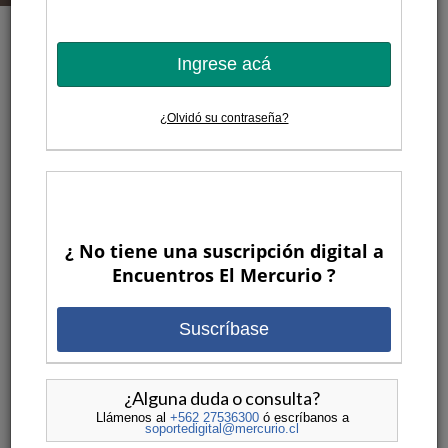
Ingrese acá
LATEST POSTS
Por
Encuentros El Mercurio
¿Olvidó su contraseña?
23 HORAS ATRAS
¿ No tiene una suscripción digital a
Encuentros El Mercurio ?
Suscríbase
¿Alguna duda o consulta?
May Chomali: Los desafíos, la
Llámenos al
+562 27536300
ó escríbanos a
trayectoria y la historia de la
soportedigital@mercurio.cl