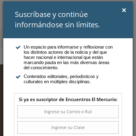
×
Suscríbase y continúe
informándose sin límites.
SUSCRIBIRSE
INICIAR SESIÓN
Un espacio para informarse y reflexionar con
los distintos actores de la noticia y del que
Atención a suscriptores
hacer nacional e internacional que están
marcando pauta en las más diversas áreas
del conocimiento.
Contenidos editoriales, periodísticos y
POSTS BY
culturales en múltiples disciplinas.
ENCUENTROS EL
Si ya es suscriptor de Encuentros El Mercurio:
MERCURIO