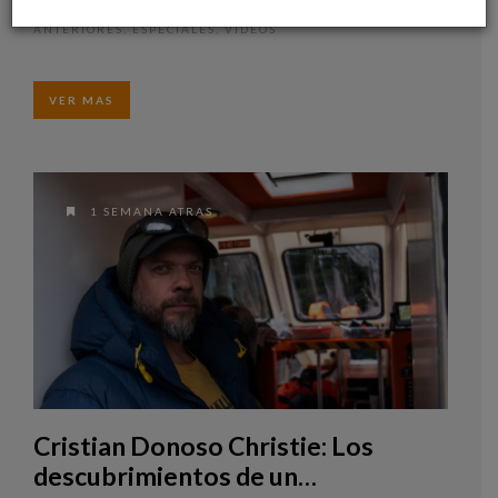
actual ministra de Salud
POR
ENCUENTROS EL MERCURIO
ENCUENTROS
•
ANTERIORES
,
ESPECIALES
,
VIDEOS
VER MAS
1 SEMANA ATRAS
Cristian Donoso Christie: Los
descubrimientos de un