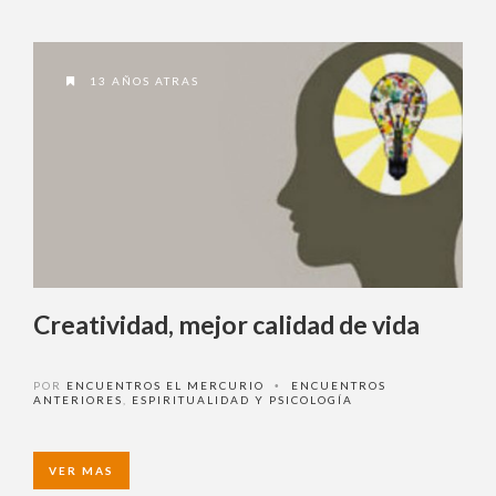
13 AÑOS ATRAS
Creatividad, mejor calidad de vida
POR
ENCUENTROS EL MERCURIO
ENCUENTROS
•
ANTERIORES
,
ESPIRITUALIDAD Y PSICOLOGÍA
VER MAS