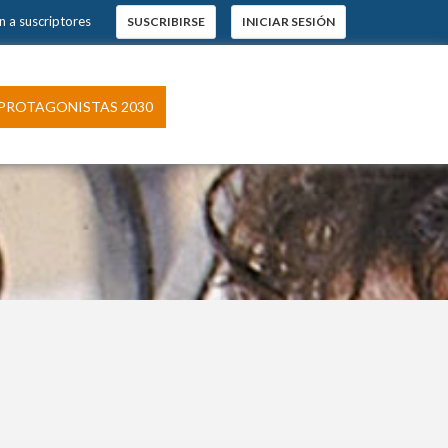
n a suscriptores
SUSCRIBIRSE
INICIAR SESIÓN
PROTAGONISTAS 2030