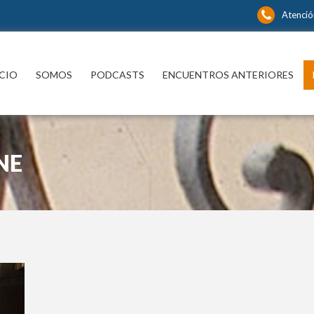
Atenció
ICIO
SOMOS
PODCASTS
ENCUENTROS ANTERIORES
NE