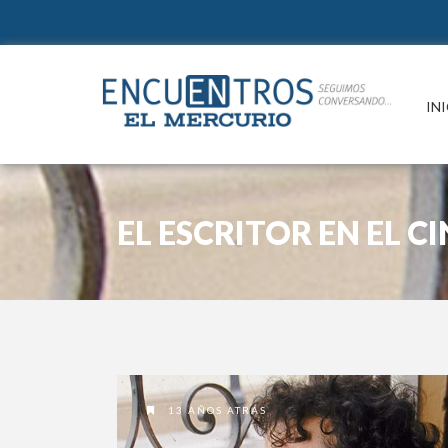
IN
EL ESCRITOR EN EL CI
13 AÑOS ATRAS