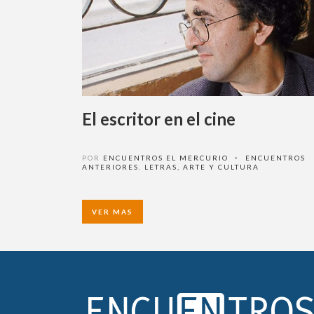
El escritor en el cine
POR
ENCUENTROS EL MERCURIO
ENCUENTROS
•
ANTERIORES
,
LETRAS, ARTE Y CULTURA
VER MAS