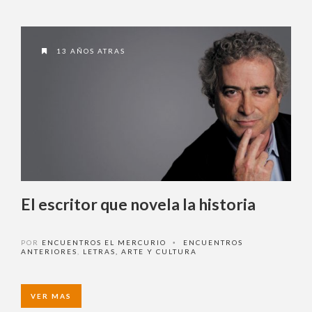
13 AÑOS ATRAS
El escritor que novela la historia
POR
ENCUENTROS EL MERCURIO
ENCUENTROS
•
ANTERIORES
,
LETRAS, ARTE Y CULTURA
VER MAS