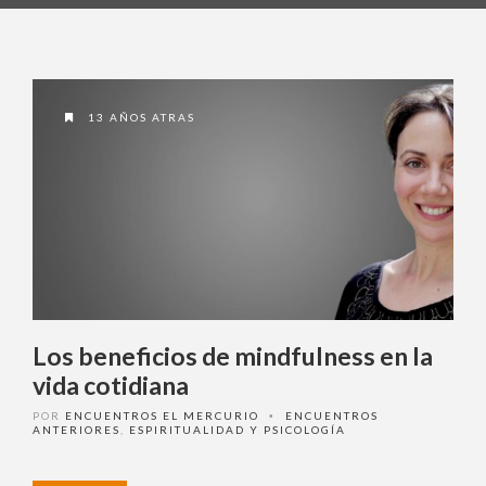
13 AÑOS ATRAS
Los beneficios de mindfulness en la
vida cotidiana
POR
ENCUENTROS EL MERCURIO
ENCUENTROS
•
ANTERIORES
,
ESPIRITUALIDAD Y PSICOLOGÍA