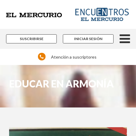
SUSCRIBIRSE
INICIAR SESIÓN
Atención a suscriptores
EDUCAR EN ARMONÍA