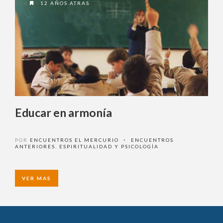
12 AÑOS ATRAS
Educar en armonía
POR
ENCUENTROS EL MERCURIO
ENCUENTROS
•
ANTERIORES
,
ESPIRITUALIDAD Y PSICOLOGÍA
VER MAS