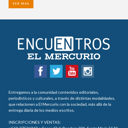
VER MAS
Entregamos a la comunidad contenidos editoriales,
periodísticos y culturales, a través de distintas modalidades,
que relacionen a El Mercurio con la sociedad, más allá de la
entrega diaria de los medios escritos.
INSCRIPCIONES Y VENTAS:
+562-27536363 o Casas Club Bandera 331, Santa María