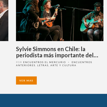
Sylvie Simmons en Chile: la
periodista más importante del
rock
POR
ENCUENTROS EL MERCURIO
ENCUENTROS
•
ANTERIORES
,
LETRAS, ARTE Y CULTURA
VER MAS