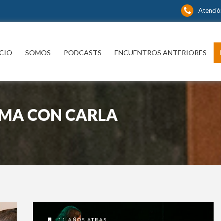
Atenció
ICIO
SOMOS
PODCASTS
ENCUENTROS ANTERIORES
IMA CON CARLA
11 AÑOS ATRAS