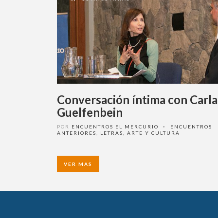
Conversación íntima con Carla
Guelfenbein
POR
ENCUENTROS EL MERCURIO
ENCUENTROS
•
ANTERIORES
,
LETRAS, ARTE Y CULTURA
VER MAS