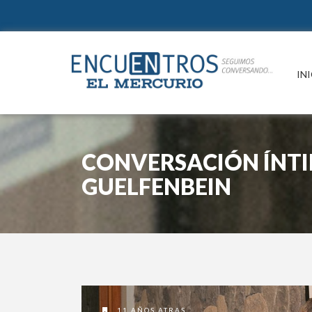
IN
CONVERSACIÓN ÍNT
GUELFENBEIN
11 AÑOS ATRAS