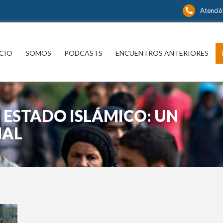
Atenció
ICIO
SOMOS
PODCASTS
ENCUENTROS ANTERIORES
 ESTADO ISLÁMICO: UN
NAL