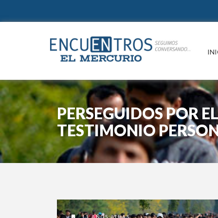
IN
PERSEGUIDOS POR EL
TESTIMONIO PERSO
11 AÑOS ATRAS