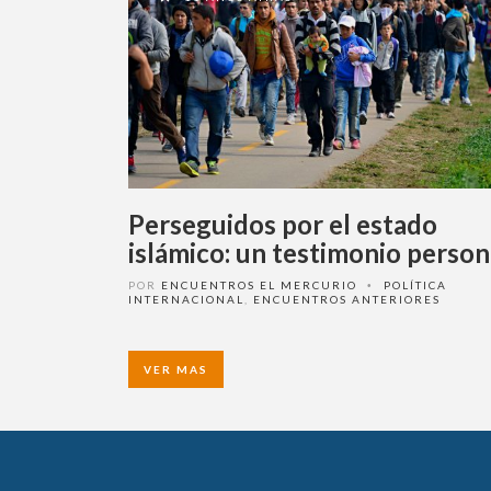
Perseguidos por el estado
islámico: un testimonio person
POR
ENCUENTROS EL MERCURIO
POLÍTICA
•
INTERNACIONAL
,
ENCUENTROS ANTERIORES
VER MAS