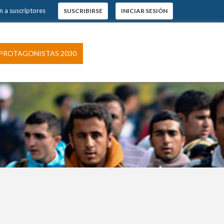
n a suscriptores
SUSCRIBIRSE
INICIAR SESIÓN
PROTAGONISTAS 2030