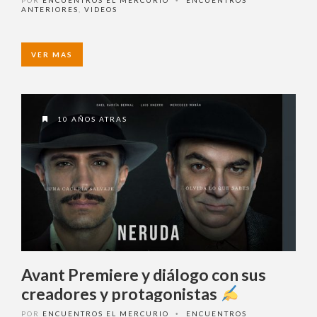
•
ANTERIORES
,
VIDEOS
VER MAS
10 AÑOS ATRAS
Avant Premiere y diálogo con sus
creadores y protagonistas
POR
ENCUENTROS EL MERCURIO
ENCUENTROS
•