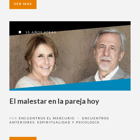
VER MAS
10 AÑOS ATRAS
El malestar en la pareja hoy
POR
ENCUENTROS EL MERCURIO
ENCUENTROS
•
ANTERIORES
,
ESPIRITUALIDAD Y PSICOLOGÍA