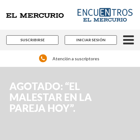
SUSCRIBIRSE
INICIAR SESIÓN
Atención a suscriptores
AGOTADO: “EL
MALESTAR EN LA
PAREJA HOY”.