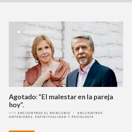
10 AÑOS ATRAS
Agotado: “El malestar en la pareja
hoy”.
POR
ENCUENTROS EL MERCURIO
ENCUENTROS
•
ANTERIORES
,
ESPIRITUALIDAD Y PSICOLOGÍA