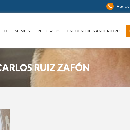
Atenció
ICIO
SOMOS
PODCASTS
ENCUENTROS ANTERIORES
CARLOS RUIZ ZAFÓN