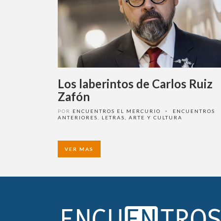
Los laberintos de Carlos Ruiz
Zafón
POR
ENCUENTROS EL MERCURIO
ENCUENTROS
•
ANTERIORES
,
LETRAS, ARTE Y CULTURA
VER MAS