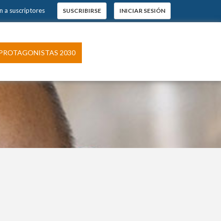
n a suscriptores
SUSCRIBIRSE
INICIAR SESIÓN
PROTAGONISTAS 2030