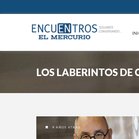
IN
LOS LABERINTOS DE 
9 AÑOS ATRAS