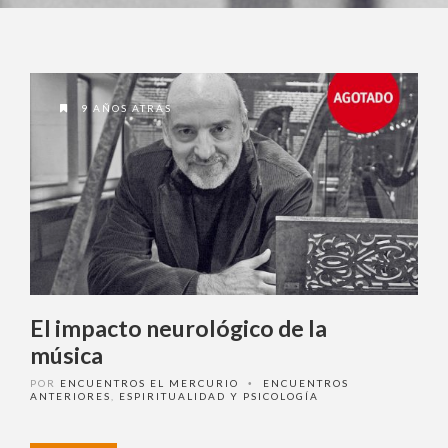
9 AÑOS ATRAS
El impacto neurológico de la
música
POR
ENCUENTROS EL MERCURIO
ENCUENTROS
•
ANTERIORES
,
ESPIRITUALIDAD Y PSICOLOGÍA