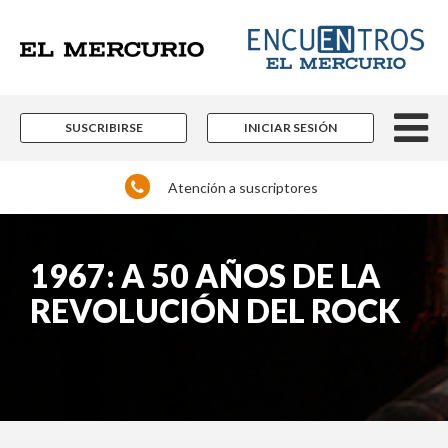
SUSCRIBIRSE
INICIAR SESIÓN
Atención a suscriptores
1967: A 50 AÑOS DE LA
REVOLUCIÓN DEL ROCK