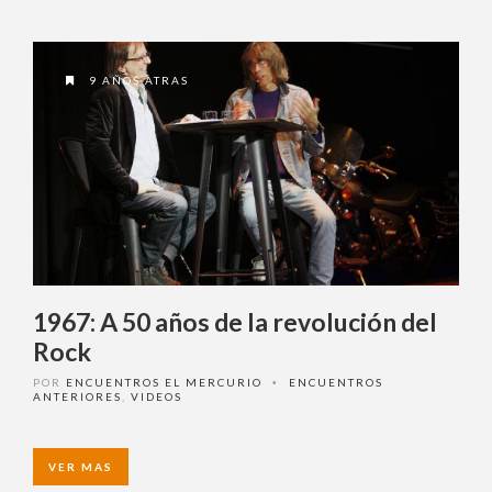
9 AÑOS ATRAS
1967: A 50 años de la revolución del
Rock
POR
ENCUENTROS EL MERCURIO
ENCUENTROS
•
ANTERIORES
,
VIDEOS
VER MAS