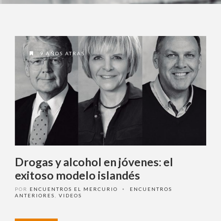
9 AÑOS ATRAS
Drogas y alcohol en jóvenes: el
exitoso modelo islandés
POR
ENCUENTROS EL MERCURIO
ENCUENTROS
•
ANTERIORES
,
VIDEOS