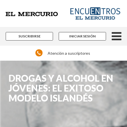
SUSCRIBIRSE
INICIAR SESIÓN
Atención a suscriptores
DROGAS Y ALCOHOL EN
JÓVENES: EL EXITOSO
MODELO ISLANDÉS