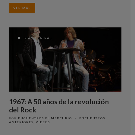
VER MAS
9 AÑOS ATRAS
1967: A 50 años de la revolución
del Rock
POR
ENCUENTROS EL MERCURIO
ENCUENTROS
•
ANTERIORES
,
VIDEOS