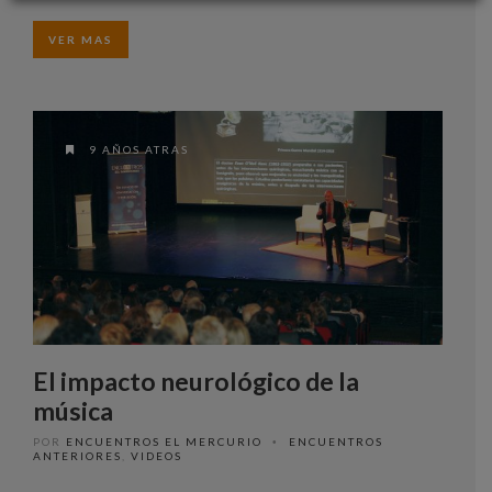
VER MAS
9 AÑOS ATRAS
El impacto neurológico de la
música
POR
ENCUENTROS EL MERCURIO
ENCUENTROS
•
ANTERIORES
,
VIDEOS