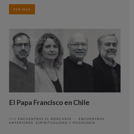
VER MAS
9 AÑOS ATRAS
El Papa Francisco en Chile
POR
ENCUENTROS EL MERCURIO
ENCUENTROS
•
ANTERIORES
,
ESPIRITUALIDAD Y PSICOLOGÍA