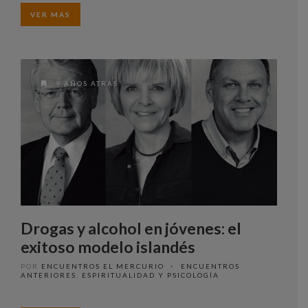
VER MAS
9 AÑOS ATRAS
Drogas y alcohol en jóvenes: el
exitoso modelo islandés
POR
ENCUENTROS EL MERCURIO
ENCUENTROS
•
ANTERIORES
,
ESPIRITUALIDAD Y PSICOLOGÍA