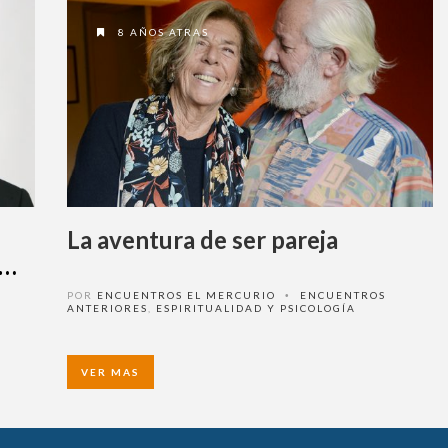
8 AÑOS ATRAS
La aventura de ser pareja
POR
ENCUENTROS EL MERCURIO
ENCUENTROS
•
ANTERIORES
,
ESPIRITUALIDAD Y PSICOLOGÍA
VER MAS