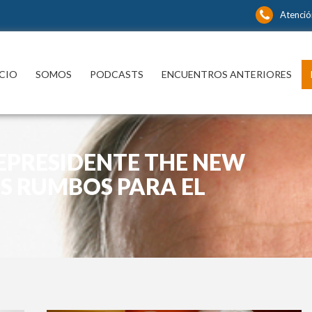
Atenció
ICIO
SOMOS
PODCASTS
ENCUENTROS ANTERIORES
EPRESIDENTE THE NEW
OS RUMBOS PARA EL