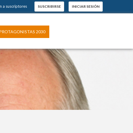
n a suscriptores
SUSCRIBIRSE
INICIAR SESIÓN
PROTAGONISTAS 2030