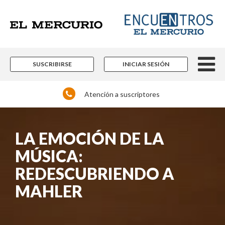
SUSCRIBIRSE
INICIAR SESIÓN
Atención a suscriptores
LA EMOCIÓN DE LA
MÚSICA:
REDESCUBRIENDO A
MAHLER