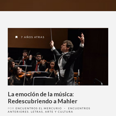
7 AÑOS ATRAS
La emoción de la música:
Redescubriendo a Mahler
POR
ENCUENTROS EL MERCURIO
ENCUENTROS
•
ANTERIORES
,
LETRAS, ARTE Y CULTURA