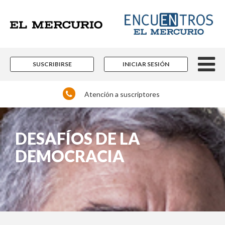
SUSCRIBIRSE
INICIAR SESIÓN
Atención a suscriptores
DESAFÍOS DE LA
DEMOCRACIA