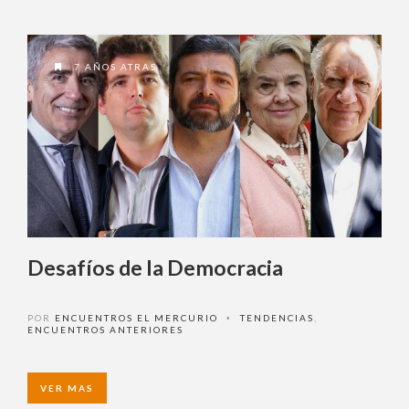
7 AÑOS ATRAS
Desafíos de la Democracia
POR
ENCUENTROS EL MERCURIO
TENDENCIAS
,
•
ENCUENTROS ANTERIORES
VER MAS