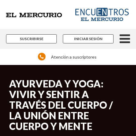
SUSCRIBIRSE
INICIAR SESIÓN
Atención a suscriptores
AYURVEDA Y YOGA:
VIVIR Y SENTIR A
TRAVÉS DEL CUERPO /
LA UNIÓN ENTRE
CUERPO Y MENTE