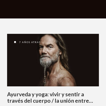
7 AÑOS ATRAS
Ayurveda y yoga: vivir y sentir a
través del cuerpo / la unión entre