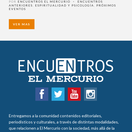
cuerpo y mente
POR
ENCUENTROS EL MERCURIO
ENCUENTROS
•
ANTERIORES
,
ESPIRITUALIDAD Y PSICOLOGÍA
,
PRÓXIMOS
EVENTOS
VER MAS
Entregamos a la comunidad contenidos editoriales,
periodísticos y culturales, a través de distintas modalidades,
que relacionen a El Mercurio con la sociedad, más allá de la