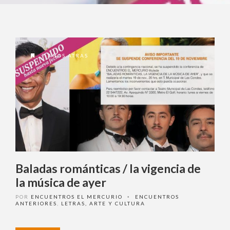
7 AÑOS ATRAS
Baladas románticas / la vigencia de
la música de ayer
POR
ENCUENTROS EL MERCURIO
ENCUENTROS
•
ANTERIORES
,
LETRAS, ARTE Y CULTURA