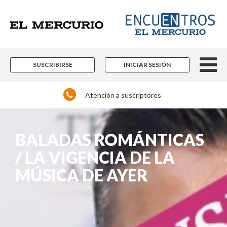
SUSCRIBIRSE
INICIAR SESIÓN
Atención a suscriptores
BALADAS ROMÁNTICAS
/ LA VIGENCIA DE LA
MÚSICA DE AYER