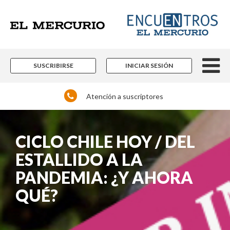
SUSCRIBIRSE
INICIAR SESIÓN
Atención a suscriptores
CICLO CHILE HOY / DEL
ESTALLIDO A LA
PANDEMIA: ¿Y AHORA
QUÉ?