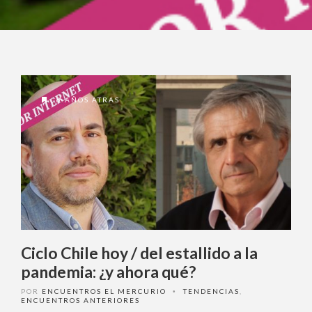
6 AÑOS ATRAS
Ciclo Chile hoy / del estallido a la
pandemia: ¿y ahora qué?
POR
ENCUENTROS EL MERCURIO
TENDENCIAS
,
•
ENCUENTROS ANTERIORES