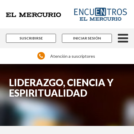
SUSCRIBIRSE
INICIAR SESIÓN
Atención a suscriptores
LIDERAZGO, CIENCIA Y
ESPIRITUALIDAD