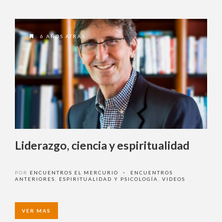
6 AÑOS ATRAS
Liderazgo, ciencia y espiritualidad
POR
ENCUENTROS EL MERCURIO
ENCUENTROS
•
ANTERIORES
,
ESPIRITUALIDAD Y PSICOLOGÍA
,
VIDEOS
VER MAS