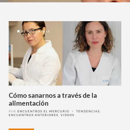
5 AÑOS ATRAS
Cómo sanarnos a través de la
alimentación
POR
ENCUENTROS EL MERCURIO
TENDENCIAS
,
•
ENCUENTROS ANTERIORES
,
VIDEOS