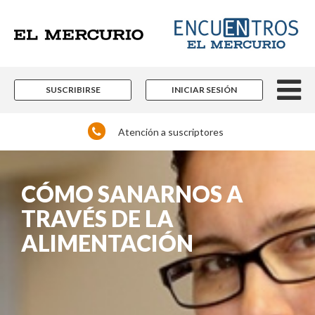
SUSCRIBIRSE
INICIAR SESIÓN
Atención a suscriptores
CÓMO SANARNOS A
TRAVÉS DE LA
ALIMENTACIÓN