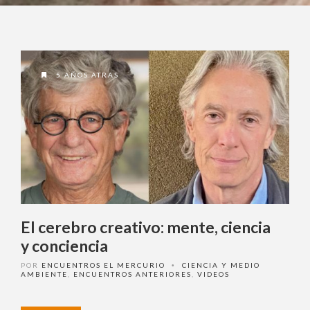
5 AÑOS ATRAS
El cerebro creativo: mente, ciencia
y conciencia
POR
ENCUENTROS EL MERCURIO
CIENCIA Y MEDIO
•
AMBIENTE
,
ENCUENTROS ANTERIORES
,
VIDEOS