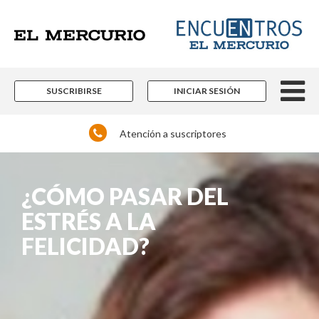
SUSCRIBIRSE
INICIAR SESIÓN
Atención a suscriptores
¿CÓMO PASAR DEL
ESTRÉS A LA
FELICIDAD?