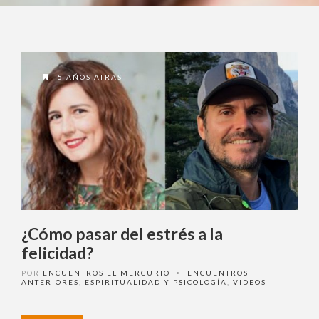
5 AÑOS ATRAS
¿Cómo pasar del estrés a la
felicidad?
POR
ENCUENTROS EL MERCURIO
ENCUENTROS
•
ANTERIORES
,
ESPIRITUALIDAD Y PSICOLOGÍA
,
VIDEOS