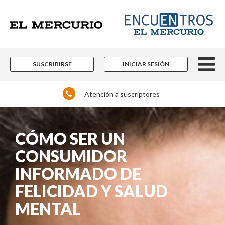
SUSCRIBIRSE
INICIAR SESIÓN
Atención a suscriptores
CÓMO SER UN
CONSUMIDOR
INFORMADO DE
FELICIDAD Y SALUD
MENTAL