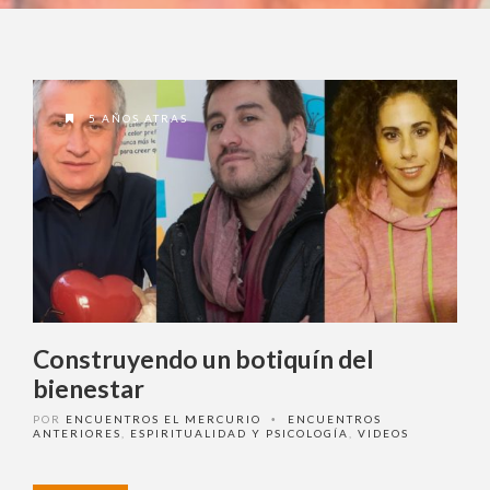
5 AÑOS ATRAS
Construyendo un botiquín del
bienestar
POR
ENCUENTROS EL MERCURIO
ENCUENTROS
•
ANTERIORES
,
ESPIRITUALIDAD Y PSICOLOGÍA
,
VIDEOS