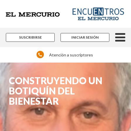
SUSCRIBIRSE
INICIAR SESIÓN
Atención a suscriptores
CONSTRUYENDO UN
BOTIQUÍN DEL
BIENESTAR