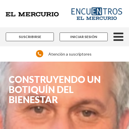
SUSCRIBIRSE
INICIAR SESIÓN
Atención a suscriptores
CONSTRUYENDO UN
BOTIQUÍN DEL
BIENESTAR