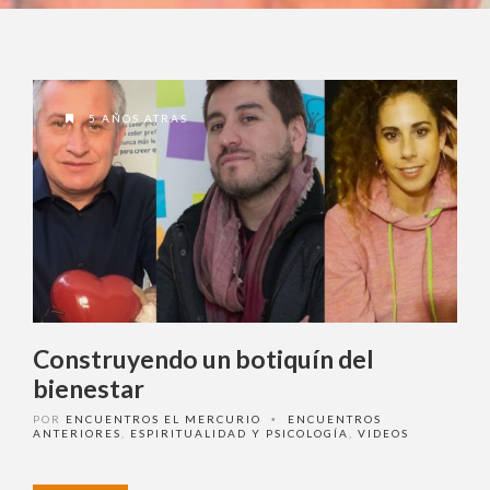
5 AÑOS ATRAS
Construyendo un botiquín del
bienestar
POR
ENCUENTROS EL MERCURIO
ENCUENTROS
•
ANTERIORES
,
ESPIRITUALIDAD Y PSICOLOGÍA
,
VIDEOS