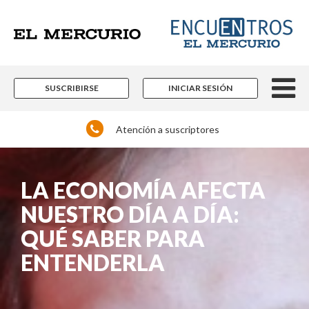
SUSCRIBIRSE
INICIAR SESIÓN
Atención a suscriptores
LA ECONOMÍA AFECTA
NUESTRO DÍA A DÍA:
QUÉ SABER PARA
ENTENDERLA