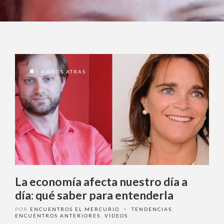
4 AÑOS ATRAS
La economía afecta nuestro día a
día: qué saber para entenderla
POR
ENCUENTROS EL MERCURIO
TENDENCIAS
,
•
ENCUENTROS ANTERIORES
,
VIDEOS