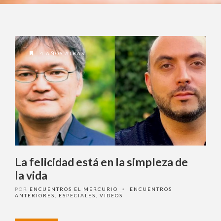
4 AÑOS ATRAS
La felicidad está en la simpleza de
la vida
POR
ENCUENTROS EL MERCURIO
ENCUENTROS
•
ANTERIORES
,
ESPECIALES
,
VIDEOS