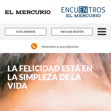
SUSCRIBIRSE
INICIAR SESIÓN
Atención a suscriptores
LA FELICIDAD ESTÁ EN
LA SIMPLEZA DE LA
VIDA