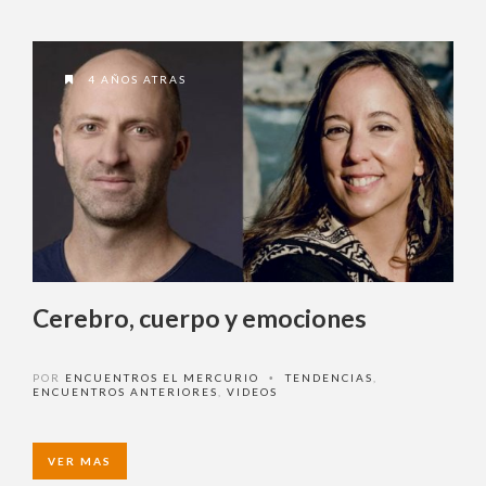
4 AÑOS ATRAS
Cerebro, cuerpo y emociones
POR
ENCUENTROS EL MERCURIO
TENDENCIAS
,
•
ENCUENTROS ANTERIORES
,
VIDEOS
VER MAS