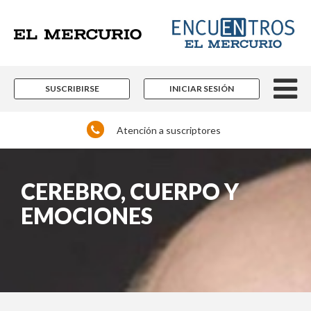
SUSCRIBIRSE
INICIAR SESIÓN
Atención a suscriptores
CEREBRO, CUERPO Y
EMOCIONES