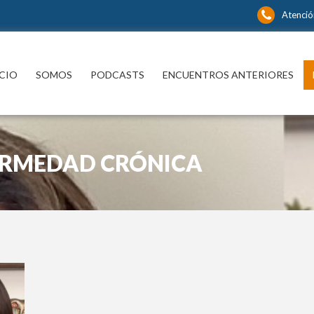
Atenció
ICIO
SOMOS
PODCASTS
ENCUENTROS ANTERIORES
ERMEDAD CRÓNICA