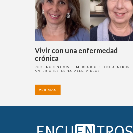
Vivir con una enfermedad
crónica
POR
ENCUENTROS EL MERCURIO
ENCUENTROS
•
ANTERIORES
,
ESPECIALES
,
VIDEOS
VER MAS