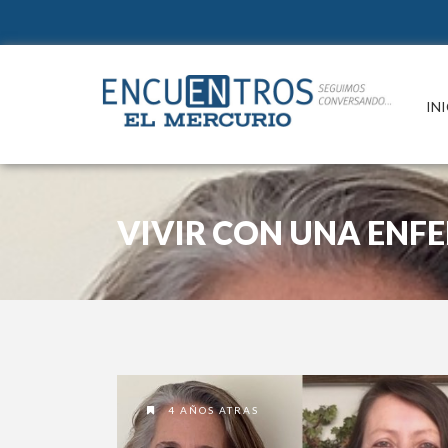
IN
VIVIR CON UNA ENF
4 AÑOS ATRAS