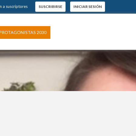
n a suscriptores
SUSCRIBIRSE
INICIAR SESIÓN
PROTAGONISTAS 2030