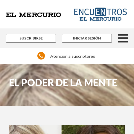
SUSCRIBIRSE
INICIAR SESIÓN
Atención a suscriptores
EL PODER DE LA MENTE