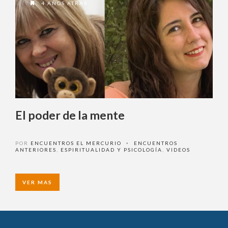
4 AÑOS ATRAS
El poder de la mente
POR
ENCUENTROS EL MERCURIO
ENCUENTROS
•
ANTERIORES
,
ESPIRITUALIDAD Y PSICOLOGÍA
,
VIDEOS
VER MAS