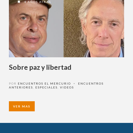
4 AÑOS ATRAS
Sobre paz y libertad
POR
ENCUENTROS EL MERCURIO
ENCUENTROS
•
ANTERIORES
,
ESPECIALES
,
VIDEOS
VER MAS