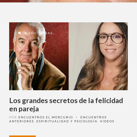
3 AÑOS ATRAS
Los grandes secretos de la felicidad
en pareja
POR
ENCUENTROS EL MERCURIO
ENCUENTROS
•
ANTERIORES
,
ESPIRITUALIDAD Y PSICOLOGÍA
,
VIDEOS