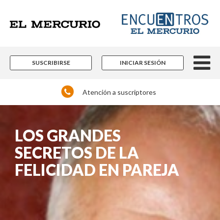
SUSCRIBIRSE
INICIAR SESIÓN
Atención a suscriptores
LOS GRANDES
SECRETOS DE LA
FELICIDAD EN PAREJA