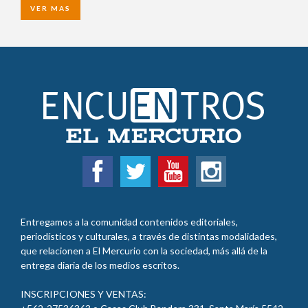
VER MAS
Entregamos a la comunidad contenidos editoriales,
periodísticos y culturales, a través de distintas modalidades,
que relacionen a El Mercurio con la sociedad, más allá de la
entrega diaria de los medios escritos.
INSCRIPCIONES Y VENTAS:
+562-27536363 o Casas Club Bandera 331, Santa María